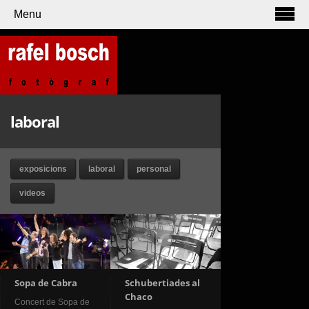
Menu
laboral
exposicions
laboral
personal
videos
Sopa de Cabra
Schubertiades al
Chaco
Concert de Sopa de