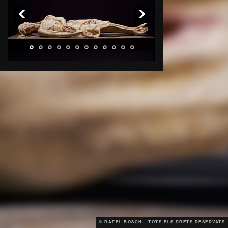
© RAFEL BOSCH - TOTS ELS DRETS RESERVATS