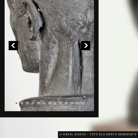
© RAFEL BOSCH - TOTS ELS DRETS RESERVATS